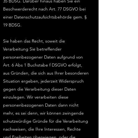
35 BDSG. Darüber hinaus haben Sie ein
Beschwerderecht nach Art. 77 DSGVO bei
einer Datenschutzaufsichtsbehörde gem. §
19 BDSG.
Sie haben das Recht, soweit die
Verarbeitung Sie betreffender
personenbezogener Daten aufgrund von
Art. 6 Abs 1 Buchstabe f DSGVO erfolgt,
aus Gründen, die sich aus Ihrer besonderen
Situation ergeben, jederzeit Widerspruch
gegen die Verarbeitung dieser Daten
einzulegen. Wir verarbeiten diese
personenbezogenen Daten dann nicht
mehr, es sei denn, wir können zwingende
schutzwürdige Gründe für die Verarbeitung
nachweisen, die Ihre Interessen, Rechte
und Freiheiten überwiegen, oder die