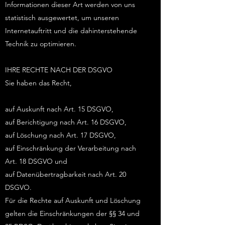
Informationen dieser Art werden von uns
statistisch ausgewertet, um unseren
Internetauftritt und die dahinterstehende
Technik zu optimieren.
IHRE RECHTE NACH DER DSGVO
Sie haben das Recht,
auf Auskunft nach Art. 15 DSGVO,
auf Berichtigung nach Art. 16 DSGVO,
auf Löschung nach Art. 17 DSGVO,
auf Einschränkung der Verarbeitung nach
Art. 18 DSGVO und
auf Datenübertragbarkeit nach Art. 20
DSGVO.
Für die Rechte auf Auskunft und Löschung
gelten die Einschränkungen der §§ 34 und