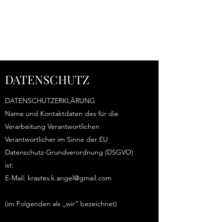
Angel Krastev
DATENSCHUTZ
DATENSCHUTZERKLÄRUNG
Name und Kontaktdaten des für die
Verarbeitung Verantwortlichen
Verantwortlicher im Sinne der EU
Datenschutz-Grundverordnung (DSGVO)
ist:
E-Mail:
krastev.k.angel@gmail.com
(im Folgenden als „wir“ bezeichnet)